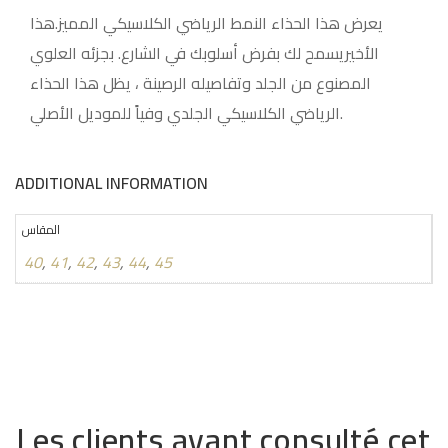
يعرض هذا الحذاء النمط الرياضي الكلاسيكي المميز.هذا
الأخيريسمح لك بفرض أسلوبك في الشارع. بجزئه العلوي
المصنوع من الجلد وتفاصيله الرصينة ، يظل هذا الحذاء
الرياضي الكلاسيكي الجلدي وفياً للموديل الأصلي.
ADDITIONAL INFORMATION
المقاس
40
,
41
,
42
,
43
,
44
,
45
Les clients ayant consulté cet