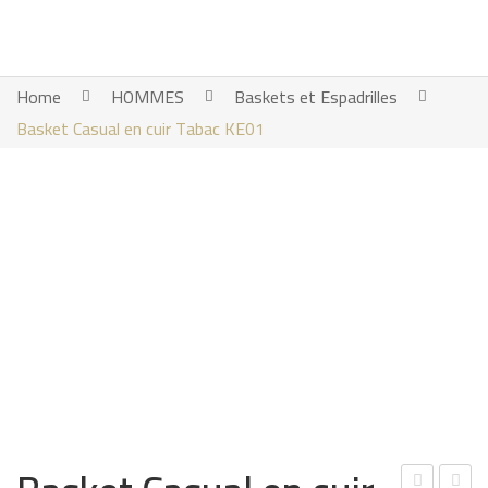
Home
HOMMES
Baskets et Espadrilles
Basket Casual en cuir Tabac KE01