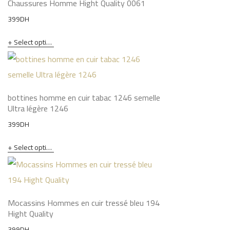
Chaussures Homme Hight Quality 0061
399
DH
Select options
bottines homme en cuir tabac 1246 semelle
Ultra légère 1246
399
DH
Select options
Mocassins Hommes en cuir tressé bleu 194
Hight Quality
399
DH