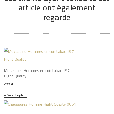
article ont également
regardé
Mocassins Hommes en cuir tabac 197
Hight Quality
299
DH
Select options