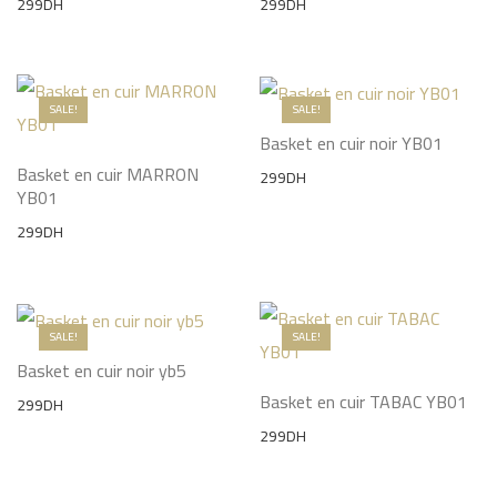
299
DH
299
DH
SALE!
SALE!
Basket en cuir noir YB01
Basket en cuir MARRON
299
DH
YB01
299
DH
SALE!
SALE!
Basket en cuir noir yb5
Basket en cuir TABAC YB01
299
DH
299
DH