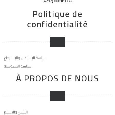
(+212) 608161774
Politique de
confidentialité
سياسة الإستبدال والإسترجاع
سياسة الخصوصية
À PROPOS DE NOUS
الشحن والتسليم