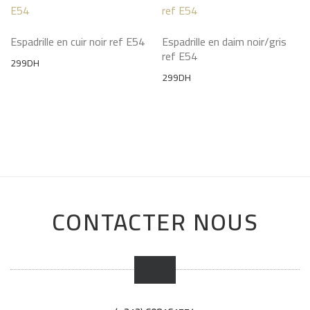
Espadrille en cuir noir ref E54
Espadrille en daim noir/gris
ref E54
299
DH
299
DH
CONTACTER NOUS