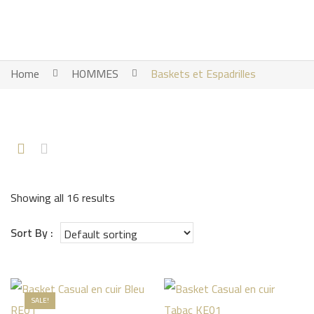
Home
HOMMES
Baskets et Espadrilles
Showing all 16 results
Sort By :
SALE!