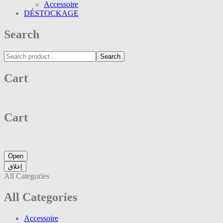
Accessoire
DÉSTOCKAGE
Search
Search
Cart
Cart
Open
إغلاق
All Categories
All Categories
Accessoire