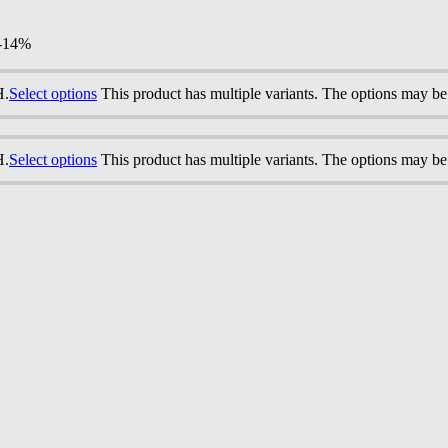
-14%
H.
Select options
This product has multiple variants. The options may b
H.
Select options
This product has multiple variants. The options may b