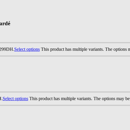
gardé
: 299DH.
Select options
This product has multiple variants. The options
H.
Select options
This product has multiple variants. The options may b