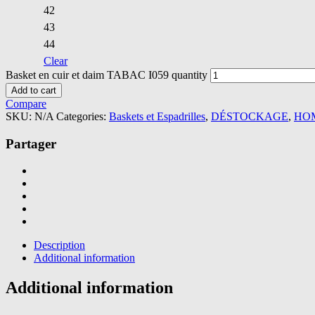
42
43
44
Clear
Basket en cuir et daim TABAC I059 quantity
Add to cart
Compare
SKU:
N/A
Categories:
Baskets et Espadrilles
,
DÉSTOCKAGE
,
HO
Partager
Description
Additional information
Additional information