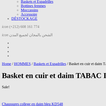
Baskets et Espadrilles
Bottines femmes
Moccassins
Accessoire
DÉSTOCKAGE
icon
(+212) 608 161 774
icon
الشحن بالمجان لجميع المدن
Home
/
HOMMES
/
Baskets et Espadrilles
/
Basket en cuir et daim
Basket en cuir et daim TABAC 
Sale!
Chaussures college en daim bleu KD548