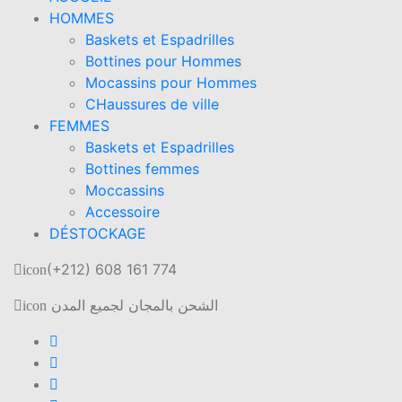
HOMMES
Baskets et Espadrilles
Bottines pour Hommes
Mocassins pour Hommes
CHaussures de ville
FEMMES
Baskets et Espadrilles
Bottines femmes
Moccassins
Accessoire
DÉSTOCKAGE
(+212) 608 161 774
icon
الشحن بالمجان لجميع المدن
icon