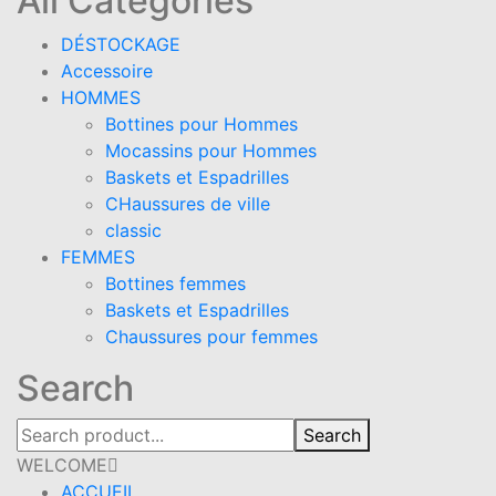
All Categories
DÉSTOCKAGE
Accessoire
HOMMES
Bottines pour Hommes
Mocassins pour Hommes
Baskets et Espadrilles
CHaussures de ville
classic
FEMMES
Bottines femmes
Baskets et Espadrilles
Chaussures pour femmes
Search
Search
WELCOME
ACCUEIL