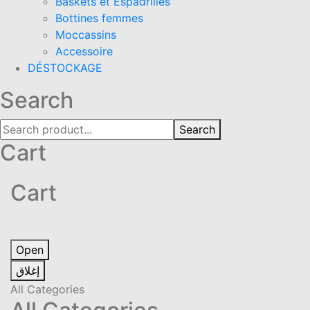
Baskets et Espadrilles
Bottines femmes
Moccassins
Accessoire
DÉSTOCKAGE
Search
Search
Cart
Cart
Open
إغلاق
All Categories