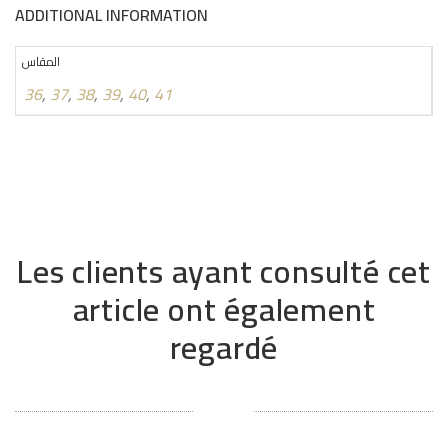
ADDITIONAL INFORMATION
المقاس
36
,
37
,
38
,
39
,
40
,
41
Les clients ayant consulté cet
article ont également
regardé