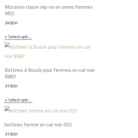
Mocassin classe slip-on en vernis femmes
M02
349
DH
Select options
Bottines à Boucle pour femmes en cuir noir
B887
319
DH
Select options
bottines femme en cuir noir 055
319
DH