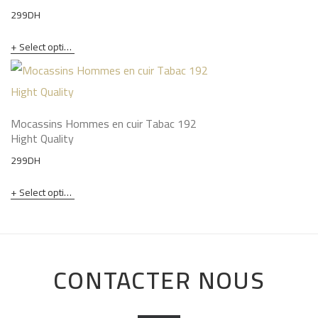
299
DH
Select options
Mocassins Hommes en cuir Tabac 192
Hight Quality
299
DH
Select options
CONTACTER NOUS