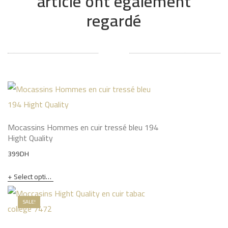
article ont également
regardé
Mocassins Hommes en cuir tressé bleu 194
Hight Quality
399
DH
Select options
SALE!