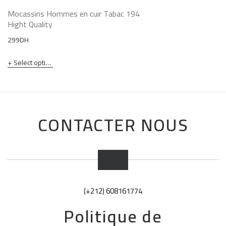
Mocassins Hommes en cuir Tabac 194
Hight Quality
299
DH
Select options
CONTACTER NOUS
(+212) 608161774
Politique de