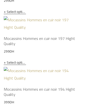
299
DH
Select options
Mocassins Hommes en cuir noir 197 Hight
Quality
299
DH
Select options
Mocassins Hommes en cuir noir 194 Hight
Quality
399
DH