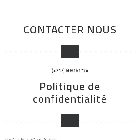
399DH.
299DH.
CONTACTER NOUS
(+212) 608161774
Politique de
confidentialité
سياسة الإستبدال والإسترجاع