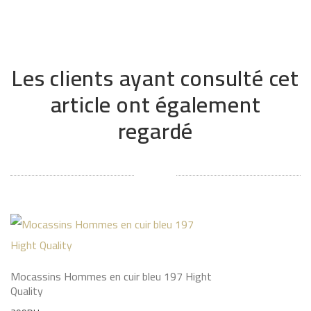
Les clients ayant consulté cet
article ont également
regardé
Mocassins Hommes en cuir bleu 197 Hight
Quality