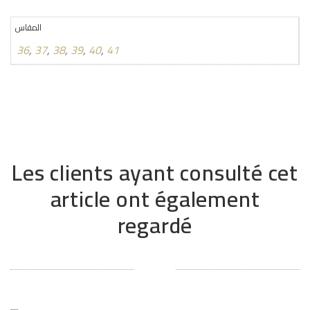
المقاس
36
,
37
,
38
,
39
,
40
,
41
Les clients ayant consulté cet
article ont également
regardé