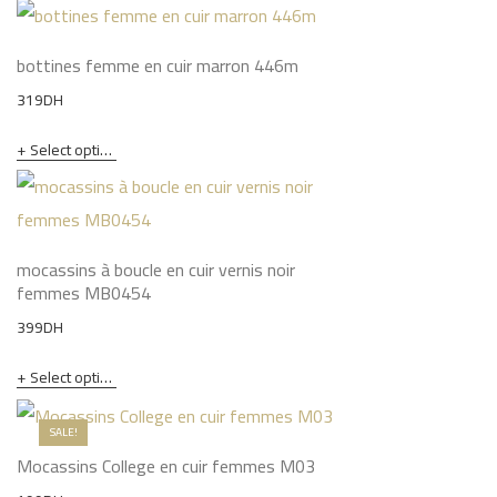
bottines femme en cuir marron 446m
319
DH
Select options
mocassins à boucle en cuir vernis noir
femmes MB0454
399
DH
Select options
SALE!
Mocassins College en cuir femmes M03