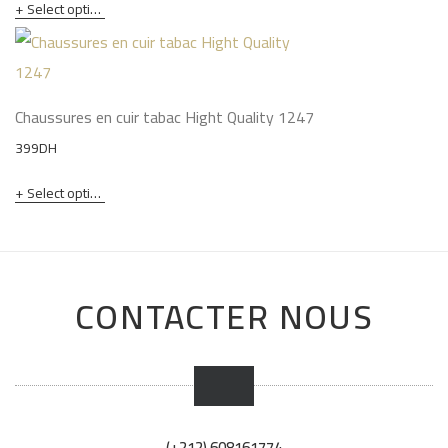
Select options
Chaussures en cuir tabac Hight Quality 1247
399
DH
Select options
CONTACTER NOUS
(+212) 608161774