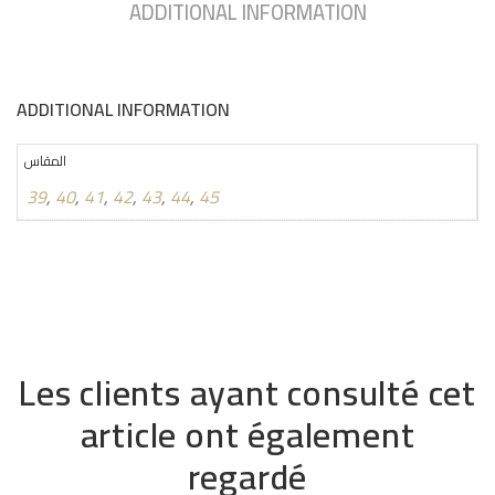
ADDITIONAL INFORMATION
ADDITIONAL INFORMATION
المقاس
39
,
40
,
41
,
42
,
43
,
44
,
45
Les clients ayant consulté cet
article ont également
regardé