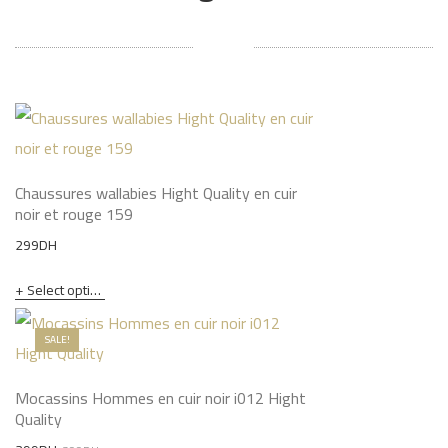
Chaussures wallabies Hight Quality en cuir
noir et rouge 159
299
DH
Select options
SALE!
Mocassins Hommes en cuir noir i012 Hight
Quality