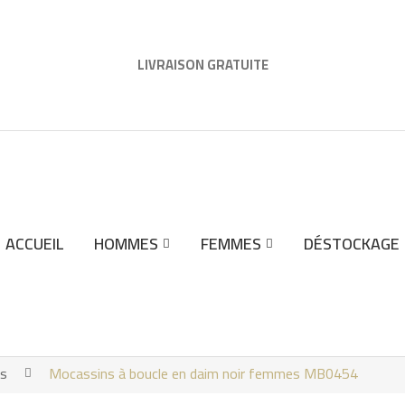
LIVRAISON GRATUITE
ACCUEIL
HOMMES
FEMMES
DÉSTOCKAGE
es
Mocassins à boucle en daim noir femmes MB0454