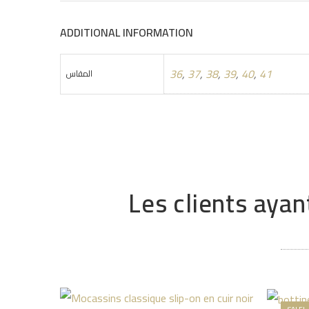
ADDITIONAL INFORMATION
36
,
37
,
38
,
39
,
40
,
41
المقاس
Les clients ayan