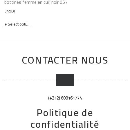
bottines femme en cuir noir 057
349
DH
Select options
CONTACTER NOUS
(+212) 608161774
Politique de
confidentialité