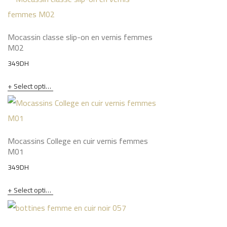
Mocassin classe slip-on en vernis femmes
M02
349
DH
Select options
Mocassins College en cuir vernis femmes
M01
349
DH
Select options