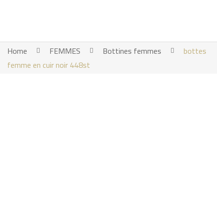
Home
FEMMES
Bottines femmes
bottes
femme en cuir noir 448st