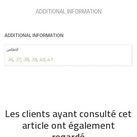
ADDITIONAL INFORMATION
ADDITIONAL INFORMATION
المقاس
36
,
37
,
38
,
39
,
40
,
41
Les clients ayant consulté cet
article ont également
regardé