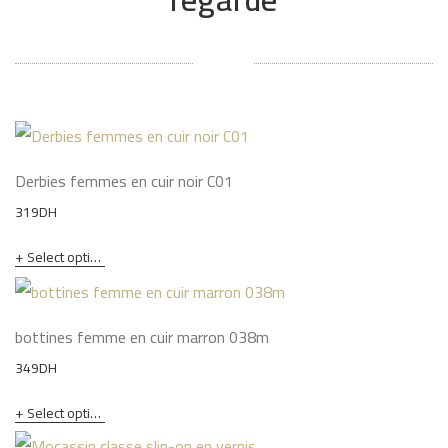
Derbies femmes en cuir noir C01
319
DH
Select options
bottines femme en cuir marron 038m
349
DH
Select options