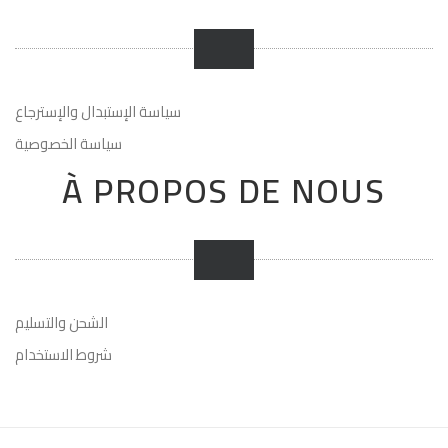
سياسة الإستبدال والإسترجاع
سياسة الخصوصية
À PROPOS DE NOUS
الشحن والتسليم
شروط الاستخدام