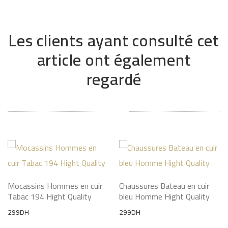
Les clients ayant consulté cet
article ont également
regardé
Mocassins Hommes en cuir
Chaussures Bateau en cuir
Tabac 194 Hight Quality
bleu Homme Hight Quality
299
DH
299
DH