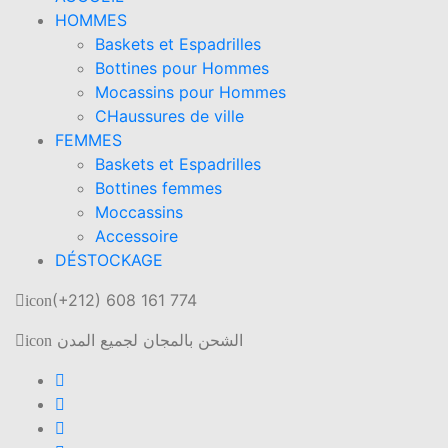
HOMMES
Baskets et Espadrilles
Bottines pour Hommes
Mocassins pour Hommes
CHaussures de ville
FEMMES
Baskets et Espadrilles
Bottines femmes
Moccassins
Accessoire
DÉSTOCKAGE
(+212) 608 161 774
icon
الشحن بالمجان لجميع المدن
icon