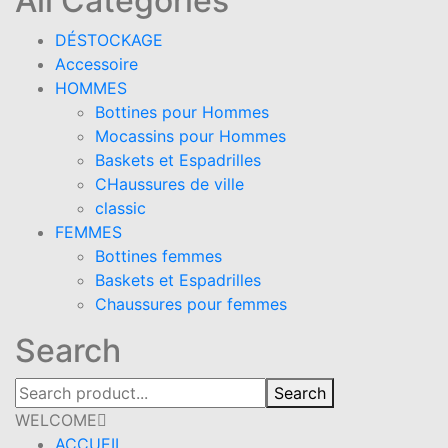
All Categories
DÉSTOCKAGE
Accessoire
HOMMES
Bottines pour Hommes
Mocassins pour Hommes
Baskets et Espadrilles
CHaussures de ville
classic
FEMMES
Bottines femmes
Baskets et Espadrilles
Chaussures pour femmes
Search
Search
WELCOME
ACCUEIL