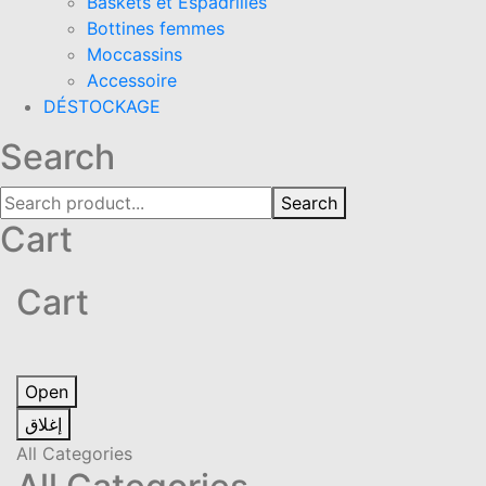
Baskets et Espadrilles
Bottines femmes
Moccassins
Accessoire
DÉSTOCKAGE
Search
Search
Cart
Cart
Open
إغلاق
All Categories