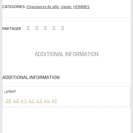
1247
CATEGORIES:
,
,
CHaussures de ville
classic
HOMMES
quantity
PARTAGER
ADDITIONAL INFORMATION
ADDITIONAL INFORMATION
المقاس
39
,
40
,
41
,
42
,
43
,
44
,
45