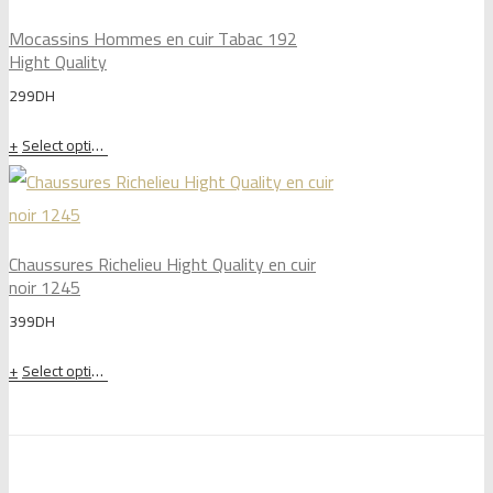
Mocassins Hommes en cuir Tabac 192
Hight Quality
299
DH
Select options
Chaussures Richelieu Hight Quality en cuir
noir 1245
399
DH
Select options