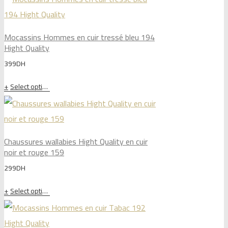
Mocassins Hommes en cuir tressé bleu 194
Hight Quality
399
DH
Select options
Chaussures wallabies Hight Quality en cuir
noir et rouge 159
299
DH
Select options