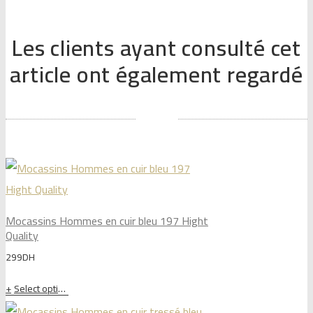
Les clients ayant consulté cet
article ont également regardé
Mocassins Hommes en cuir bleu 197 Hight
Quality
299
DH
Select options