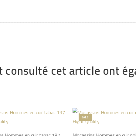
t consulté cet article ont 
SALE!
s Hommes en cuir tabac 197
Mocassins Hommes en cuir noi