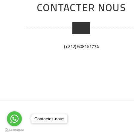
CONTACTER NOUS
(+212) 608161774
Contactez-nous