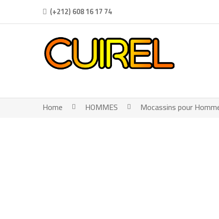
(+212) 608 16 17 74
Home
HOMMES
Mocassins pour Homm