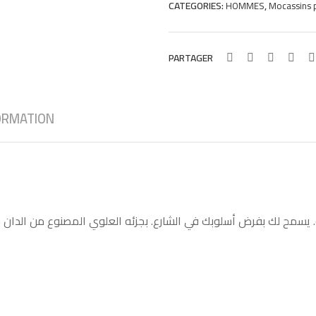
CATEGORIES:
,
HOMMES
Mocassins
Quality
quantity
PARTAGER
ORMATION
يسمح لك بفرض أسلوبك في الشارع. بجزئه العلوي المصنوع من الدان وتف