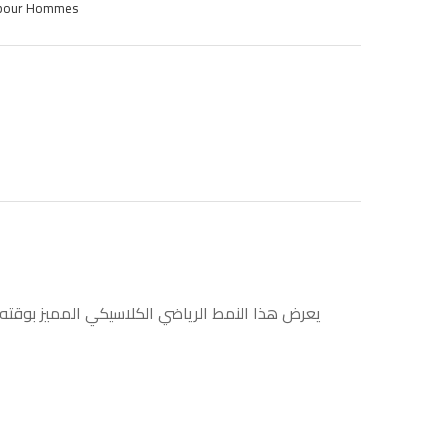
 pour Hommes
يعرض هذا النمط الرياضي الكلاسيكي المميز بوقته. 