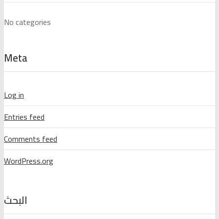
No categories
Meta
Log in
Entries feed
Comments feed
WordPress.org
البحث