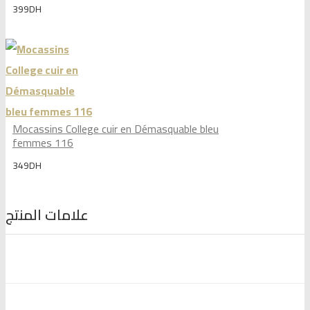
399
DH
Mocassins College cuir en Démasquable bleu
femmes 116
349
DH
علامات المنتج