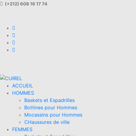
(+212) 608 16 17 74
ACCUEIL
HOMMES
Baskets et Espadrilles
Bottines pour Hommes
Mocassins pour Hommes
CHaussures de ville
FEMMES