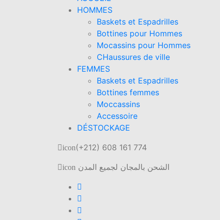
HOMMES
Baskets et Espadrilles
Bottines pour Hommes
Mocassins pour Hommes
CHaussures de ville
FEMMES
Baskets et Espadrilles
Bottines femmes
Moccassins
Accessoire
DÉSTOCKAGE
(+212) 608 161 774
icon
الشحن بالمجان لجميع المدن
icon