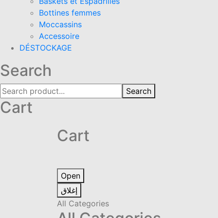
Baskets et Espadrilles
Bottines femmes
Moccassins
Accessoire
DÉSTOCKAGE
Search
Search
Cart
Cart
Open
إغلاق
All Categories