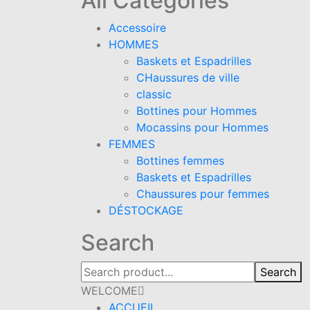
All Categories
Accessoire
HOMMES
Baskets et Espadrilles
CHaussures de ville
classic
Bottines pour Hommes
Mocassins pour Hommes
FEMMES
Bottines femmes
Baskets et Espadrilles
Chaussures pour femmes
DÉSTOCKAGE
Search
Search
WELCOME
ACCUEIL