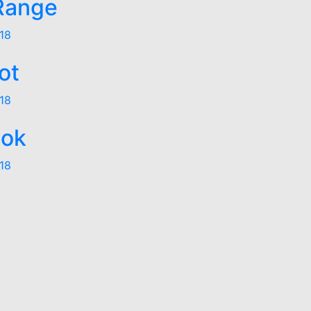
 Range
18
ot
18
ook
18