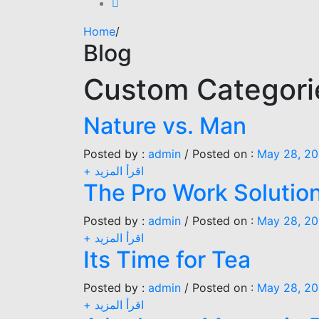
Home
/
Blog
Custom Categori
Nature vs. Man
Posted by :
admin
/
Posted on :
May 28, 20
+ اقرأ المزيد
The Pro Work Solutio
Posted by :
admin
/
Posted on :
May 28, 20
+ اقرأ المزيد
Its Time for Tea
Posted by :
admin
/
Posted on :
May 28, 20
+ اقرأ المزيد