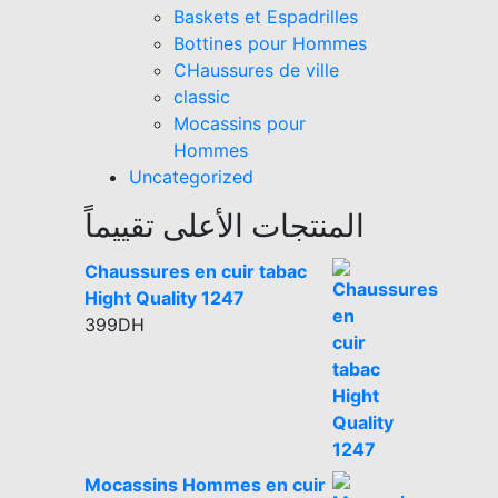
Baskets et Espadrilles
Bottines pour Hommes
CHaussures de ville
classic
Mocassins pour
Hommes
Uncategorized
المنتجات الأعلى تقييماً
Chaussures en cuir tabac
Hight Quality 1247
399
DH
Mocassins Hommes en cuir