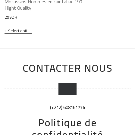
Mocassins Hommes en cuir tabac 197
Hight Quality
299
DH
Select options
CONTACTER NOUS
(+212) 608161774
Politique de
confidentialité